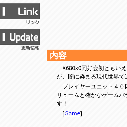
内容
X680x0同好会初とも
が、闇に染まる現代世界で
プレイヤーユニット４０
リュームと確かなゲームバ
す！
[
Game
]