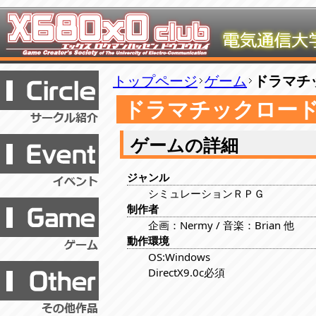
トップページ
ゲーム
ドラマチ
ドラマチックロー
ゲームの詳細
ジャンル
シミュレーションＲＰＧ
制作者
企画：Nermy / 音楽：Brian 他
動作環境
OS:Windows
DirectX9.0c必須