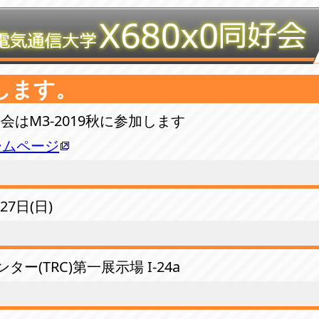
します。
同好会はM3-2019秋に参加します
ームページ
27日(日)
ー(TRC)第一展示場 I-24a