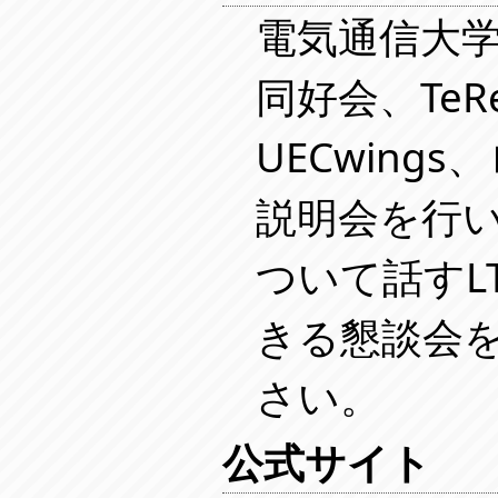
電気通信大学の
同好会、Te
UECwing
説明会を行
ついて話すL
きる懇談会
さい。
公式サイト