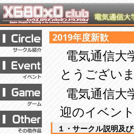
2019年度新歓
電気通信大
とうござい
電気通信大学
迎のイベント
１・サークル説明及び