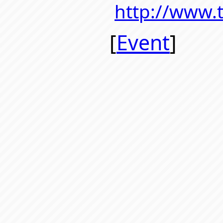
http://www.t
[
Event
]