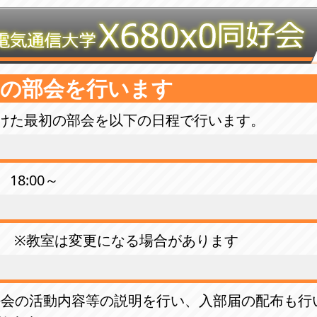
けの部会を行います
けた最初の部会を以下の日程で行います。
 18:00～
教室 ※教室は変更になる場合があります
0同好会の活動内容等の説明を行い、入部届の配布も