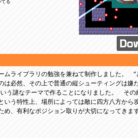
いてる
ームライブラリの勉強を兼ねて制作しました。 ”
のは必然、その上で普通の縦シューティングは嫌だ
という謎なテーマで作ることになりました。 その
という特性上、場所によっては敵に四方八方から
ため、有利なポジション取りが大切になってきま