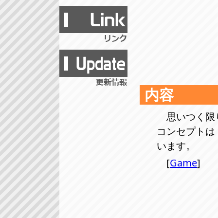
内容
思いつく限
コンセプトは
います。
[
Game
]