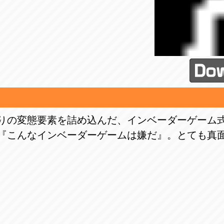
りの変態要素を詰め込んだ、インベーダーゲーム
『こんなインベーダーゲームは嫌だ』。とても真