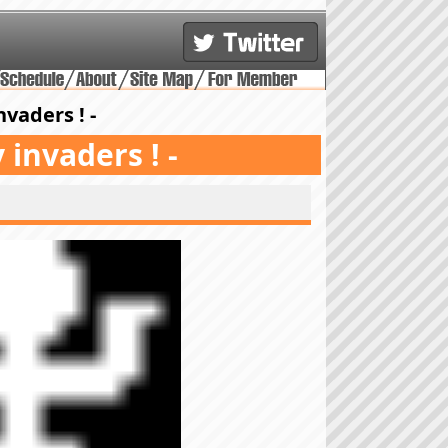
nvaders ! -
 invaders ! -