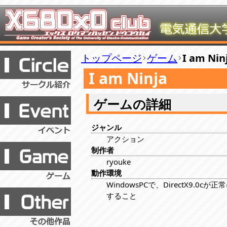
トップページ
ゲーム
I am Nin
I am Ninja
ゲームの詳細
ジャンル
アクション
制作者
ryouke
動作環境
WindowsPCで、DirectX9.0cが
すること