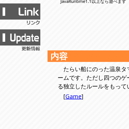
JavaRuntime1.1以上なら遊べます
内容
たらい船にのった温泉タ
ームです。ただし四つのゲ
る独立したルールをもって
[
Game
]