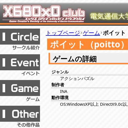
トップページ
ゲーム
ポイット（
ポイット（poitto
ゲームの詳細
ジャンル
アクションパズル
制作者
INA
動作環境
OS:WindowsXP以上 DirectX9.0c