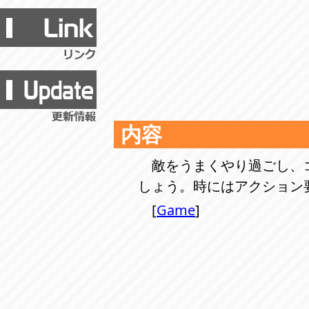
内容
敵をうまくやり過ごし、
しょう。時にはアクション
[
Game
]