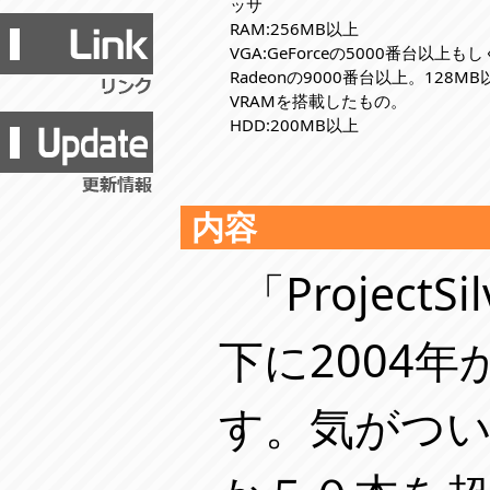
ッサ
RAM:256MB以上
VGA:GeForceの5000番台以上も
Radeonの9000番台以上。128M
VRAMを搭載したもの。
HDD:200MB以上
内容
「Projec
下に2004
す。気がつ